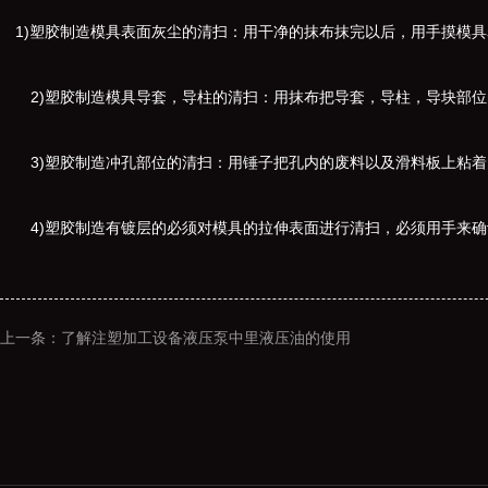
1)塑胶制造模具表面灰尘的清扫：用干净的抹布抹完以后，用手摸模具
2)塑胶制造模具导套，导柱的清扫：用抹布把导套，导柱，导块部位
3)塑胶制造冲孔部位的清扫：用锤子把孔内的废料以及滑料板上粘着
4)塑胶制造有镀层的必须对模具的拉伸表面进行清扫，必须用手来确
上一条：了解注塑加工设备液压泵中里液压油的使用